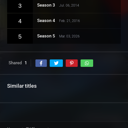
3
Season 3
Jul. 06, 2014
4
Season 4
Feb. 21, 2016
5
Season 5
Mar. 03, 2026
Shared
1
Similar titles