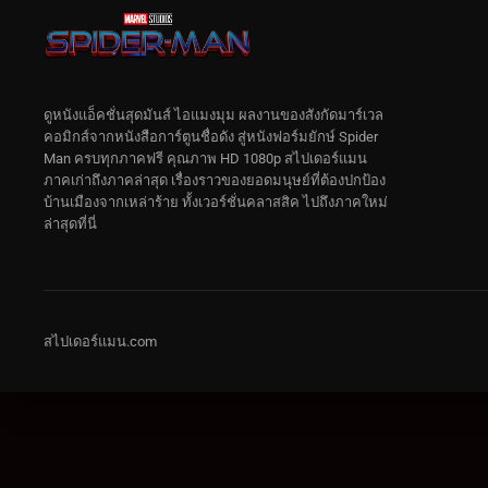
ดูหนังแอ็คชั่นสุดมันส์ ไอแมงมุม ผลงานของสังกัดมาร์เวล
คอมิกส์จากหนังสือการ์ตูนชื่อดัง สู่หนังฟอร์มยักษ์ Spider
Man ครบทุกภาคฟรี คุณภาพ HD 1080p สไปเดอร์แมน
ภาคเก่าถึงภาคล่าสุด เรื่องราวของยอดมนุษย์ที่ต้องปกป้อง
บ้านเมืองจากเหล่าร้าย ทั้งเวอร์ชั่นคลาสสิค ไปถึงภาคใหม่
ล่าสุดที่นี่
สไปเดอร์แมน.com