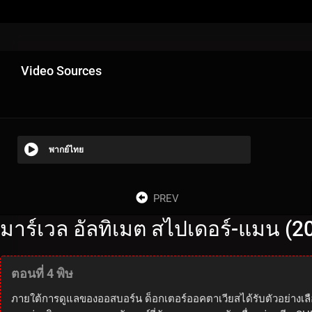
Video Sources
พากย์ไทย
PREV
มาร์เวล อัลทิเมต สไปเดอร์-แมน (2
ตอนที่ 4 พิษ
ภายใต้การดูแลของออสบอร์น ด็อกเตอร์ออคตาเวียสได้รับตัวอย่างเล