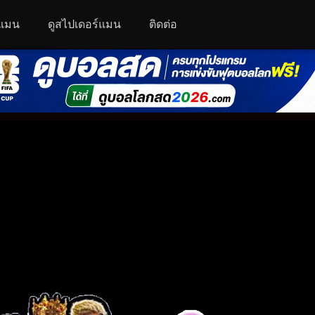
์แมน
ดูสไปเดอร์แมน
ติดต่อ