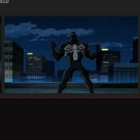
HIELD