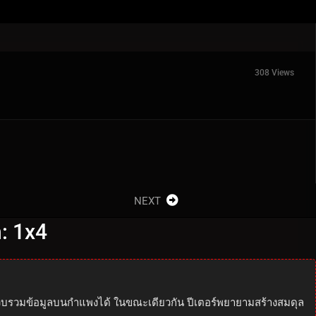
308 Views
NEXT
: 1x4
มรวบรวมข้อมูลบนกำแพงได้ ในขณะเดียวกัน ปีเตอร์พยายามสร้างสมดุล