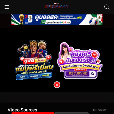
Video Sources
308 Views