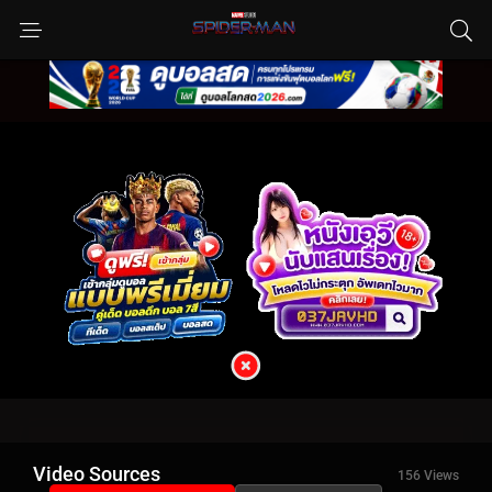
Video Sources
156 Views