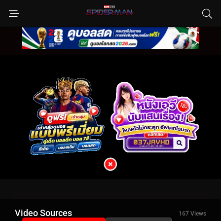
Video Sources
167 Views