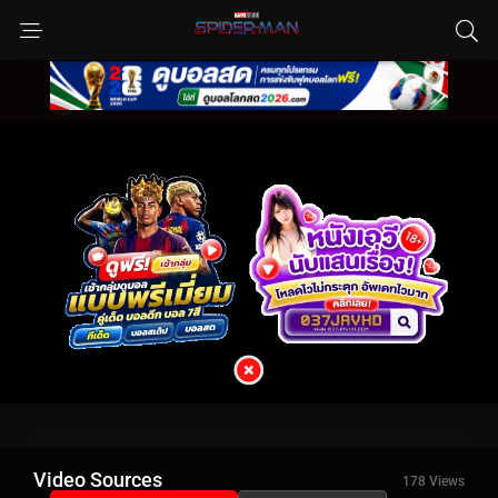
Video Sources
178 Views