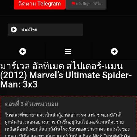
ติดตาม Telegram
แจ้งปัญหาวีดีโอ
พากย์ไทย
มาร์เวล อัลทิเมต สไปเดอร์-แมน
(2012) Marvel’s Ultimate Spider-
Man: 3x3
ตอนที่ 3 ตัวแทนเวนอม
ในขณะที่พยายามจะเป็นนักสู้อาชญากรรม แฟลช ทอมป์สันก็
ผูกพันกับเวนอมอย่างถาวร มันขึ้นอยู่กับสไปเดอร์แมนที่จะช่วย
เหลือเพื่อนที่เคยกลั่นแกล้งในโรงเรียนของเขาจากความสนใจของ
เวนอม บีเทิล และทาสก์มาสเตอร์ ในท้ายที่สุด Nick Fury ตัดสินใจ