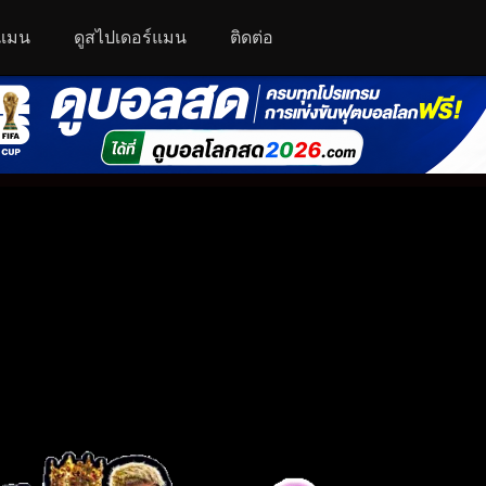
์แมน
ดูสไปเดอร์แมน
ติดต่อ