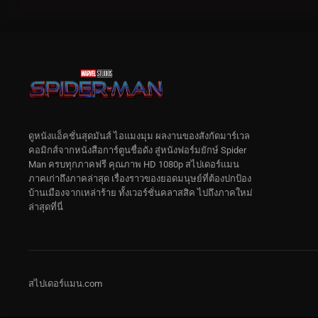
ดูหนังแอ็คชั่นสุดมันส์ ไอแมงมุม ผลงานของสังกัดมาร์เวล
คอมิกส์จากหนังสือการ์ตูนชื่อดัง สู่หนังฟอร์มยักษ์ Spider
Man ครบทุกภาคฟรี คุณภาพ HD 1080p สไปเดอร์แมน
ภาคเก่าถึงภาคล่าสุด เรื่องราวของยอดมนุษย์ที่ต้องปกป้อง
บ้านเมืองจากเหล่าร้าย ทั้งเวอร์ชั่นคลาสสิค ไปถึงภาคใหม่
ล่าสุดที่นี่
สไปเดอร์แมน.com