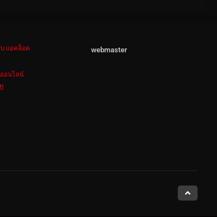
ลับ แอคล็อค
webmaster
งออนไลน์
ป๊