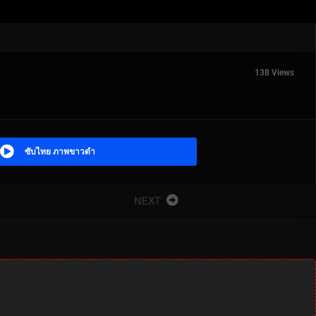
138 Views
ซับไทย ภาพขาวดำ
NEXT