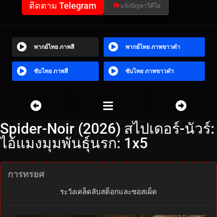
ติดตาม Telegram
แจ้งปัญหาวีดีโอ
พากย์ไทย ภาพสี
พากย์ไทย ภาพขาวดำ
ซับไทย ภาพสี
ซับไทย ภาพขาวดำ
Spider-Noir (2026) สไปเดอร์-นัวร์:
ไอ้แมงมุมพันธุ์นรก: 1x5
การทรยศ
ระวังเคล็ดลับสต็อกและซอสเผ็ด