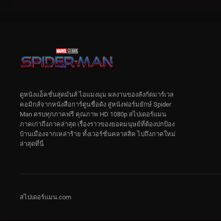
ดูหนังแอ็คชั่นสุดมันส์ ไอแมงมุม ผลงานของสังกัดมาร์เวล
คอมิกส์จากหนังสือการ์ตูนชื่อดัง สู่หนังฟอร์มยักษ์ Spider
Man ครบทุกภาคฟรี คุณภาพ HD 1080p สไปเดอร์แมน
ภาคเก่าถึงภาคล่าสุด เรื่องราวของยอดมนุษย์ที่ต้องปกป้อง
บ้านเมืองจากเหล่าร้าย ทั้งเวอร์ชั่นคลาสสิค ไปถึงภาคใหม่
ล่าสุดที่นี่
สไปเดอร์แมน.com