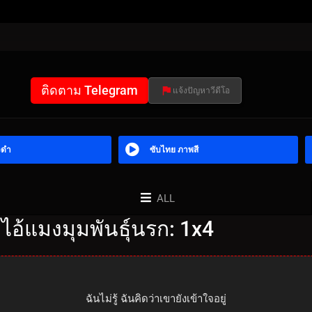
ติดตาม Telegram
แจ้งปัญหาวีดีโอ
วดำ
ซับไทย ภาพสี
ALL
 ไอ้แมงมุมพันธุ์นรก: 1x4
ฉันไม่รู้ ฉันคิดว่าเขายังเข้าใจอยู่