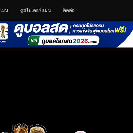
์แมน
ดูสไปเดอร์แมน
ติดต่อ