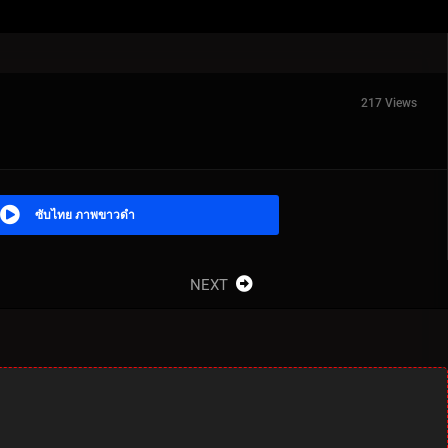
217 Views
ซับไทย ภาพขาวดำ
NEXT