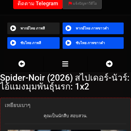
ติดตาม Telegram
แจ้งปัญหาวีดีโอ
พากย์ไทย ภาพสี
พากย์ไทย ภาพขาวดำ
ซับไทย ภาพสี
ซับไทย ภาพขาวดำ
Spider-Noir (2026) สไปเดอร์-นัวร์:
ไอ้แมงมุมพันธุ์นรก: 1x2
เหยียบเบาๆ
คุณเป็นนักสืบ สอบสวน.