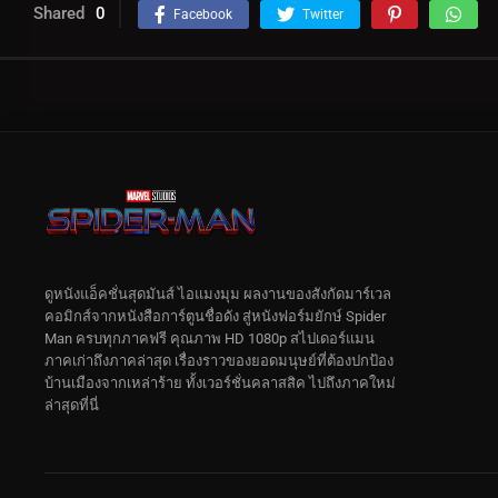
Shared
0
Facebook
Twitter
ดูหนังแอ็คชั่นสุดมันส์ ไอแมงมุม ผลงานของสังกัดมาร์เวล
คอมิกส์จากหนังสือการ์ตูนชื่อดัง สู่หนังฟอร์มยักษ์ Spider
Man ครบทุกภาคฟรี คุณภาพ HD 1080p สไปเดอร์แมน
ภาคเก่าถึงภาคล่าสุด เรื่องราวของยอดมนุษย์ที่ต้องปกป้อง
บ้านเมืองจากเหล่าร้าย ทั้งเวอร์ชั่นคลาสสิค ไปถึงภาคใหม่
ล่าสุดที่นี่