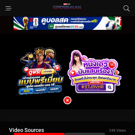
Video Sources
248 Views