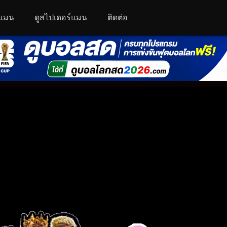
์แมน
ดูสไปเดอร์แมน
ติดต่อ