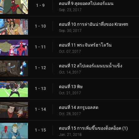
ตอนที่ 9 สุดยอดสไปเดอร์แมน
1 - 9
Sep. 23, 2017
ตอนที่ 10 การล่าอันน่าทึ่งของ Kraven
1 - 10
Sep. 30, 2017
ตอนที่ 11 พระจันทร์ฮาโลวีน
1 - 11
Oct. 07, 2017
ตอนที่ 12 สไปเดอร์แมนบนน้ำแข็ง
1 - 12
Oct. 14, 2017
ตอนที่ 13 พิษ
1 - 13
Oct. 21, 2017
ตอนที่ 14 สกรูบอลสด
1 - 14
Oct. 28, 2017
ตอนที่ 15 การเพิ่มขึ้นของด็อคอ็อค (1)
1 - 15
Jan. 21, 2018