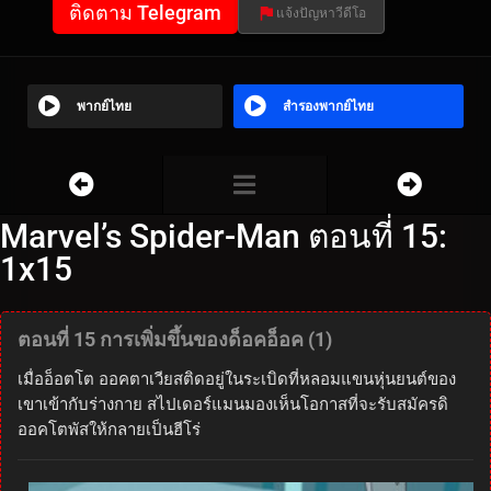
ติดตาม Telegram
แจ้งปัญหาวีดีโอ
พากย์ไทย
สำรองพากย์ไทย
Marvel’s Spider-Man ตอนที่ 15:
1x15
ตอนที่ 15 การเพิ่มขึ้นของด็อคอ็อค (1)
เมื่ออ็อตโต ออคตาเวียสติดอยู่ในระเบิดที่หลอมแขนหุ่นยนต์ของ
เขาเข้ากับร่างกาย สไปเดอร์แมนมองเห็นโอกาสที่จะรับสมัครดิ
ออคโตพัสให้กลายเป็นฮีโร่