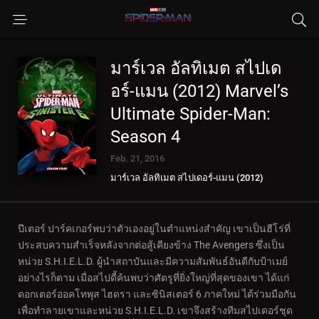
มาร์เวล อัลทิเมต สไปเด
อร์-แมน (2012) Marvel’s
Ultimate Spider-Man:
Season 4
Feb. 21, 2016
มาร์เวล อัลทิเมต สไปเดอร์-แมน (2012)
Marvel’s Ultimate Spider-Man
ปีเตอร์ ปาร์คเกอร์พบว่าตัวเองอยู่ในตำแหน่งสำคัญ เขาเป็นฮีโร่ที่
ประสบความสำเร็จหลังจากต่อสู้เคียงข้าง The Avengers ซึ่งเป็น
หน่วย S.H.I.E.L.D. ผู้นำสถาบันและมีความสัมพันธ์อันดีกับป้าเมย์
อย่างไรก็ตาม เมื่อสไปดี้ค้นพบว่าศัตรูที่ยิ่งใหญ่ที่สุดของเขา ได้แก่
ดอกเตอร์ออคโทพุส ไฮดรา และซินิสเตอร์ 6 ภาคใหม่ ได้ร่วมมือกัน
เพื่อทำลายเขาและหน่วย S.H.I.E.L.D. เขาจึงสร้างทีมสไปเดอร์ชุด