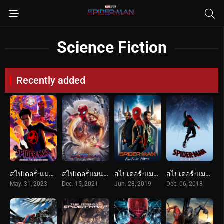
Science Fiction
Recently added
สไปเดอร์-แมน: ผงาดข้ามจักรวาลแมงมุม (2023) Spider-Man: Across the Spider-Verse
สไปเดอร์แมน โน เวย์ โฮม (2021) Spider-Man: No Way Home
สไปเดอร์-แมน: ฟาร์ ฟอร์ม โฮม (2019) Spider-Man: Far From Home
สไปเดอร์-แมน: ผงาดสู่จักรวาล-แมงมุม (2018) Spider-Man: Into the Spider-Verse
May. 31, 2023
Dec. 15, 2021
Jun. 28, 2019
Dec. 06, 2018