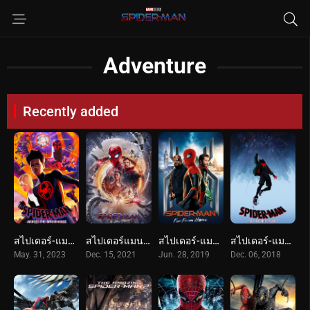
Adventure
Recently added
สไปเดอร์-แมน: ผงาดข้ามจักรวาลแมงมุม (2023) Spider-Man: Across the Spider-Verse
สไปเดอร์แมน โน เวย์ โฮม (2021) Spider-Man: No Way Home
สไปเดอร์-แมน: ฟาร์ ฟอร์ม โฮม (2019) Spider-Man: Far From Home
สไปเดอร์-แมน: ผงาดสู่จักรวาล-แมงมุม (2018) Spider-Man: Into the Spider-Verse
May. 31, 2023
Dec. 15, 2021
Jun. 28, 2019
Dec. 06, 2018