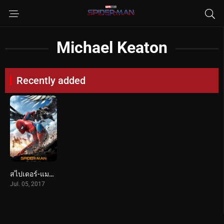
Michael Keaton
Recently added
สไปเดอร์-แมน: โฮมคัมมิ่ง (2017) Spider-Man: Homecoming
Jul. 05, 2017