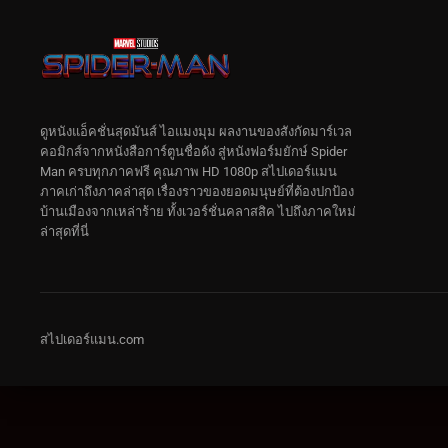
ดูหนังแอ็คชั่นสุดมันส์ ไอแมงมุม ผลงานของสังกัดมาร์เวล
คอมิกส์จากหนังสือการ์ตูนชื่อดัง สู่หนังฟอร์มยักษ์ Spider
Man ครบทุกภาคฟรี คุณภาพ HD 1080p สไปเดอร์แมน
ภาคเก่าถึงภาคล่าสุด เรื่องราวของยอดมนุษย์ที่ต้องปกป้อง
บ้านเมืองจากเหล่าร้าย ทั้งเวอร์ชั่นคลาสสิค ไปถึงภาคใหม่
ล่าสุดที่นี่
สไปเดอร์แมน.com