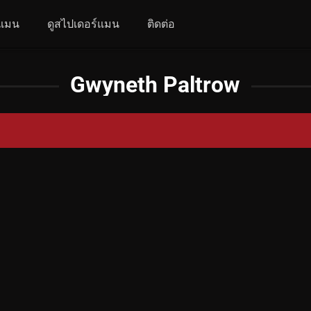
์แมน
ดูสไปเดอร์แมน
ติดต่อ
Gwyneth Paltrow