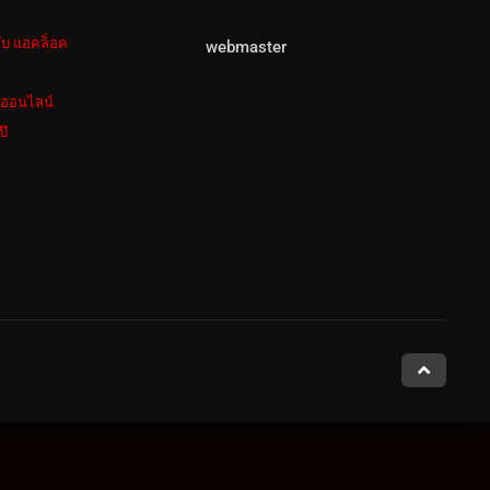
ลับ แอคล็อค
webmaster
งออนไลน์
ป๊